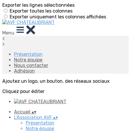
Exporter les lignes sélectionnées
Exporter toutes les colonnes
Exporter uniquement les colonnes affichées
Menu
<
>
Présentation
Notre équipe
Nous contacter
Adhésion
Ajoutez un logo, un bouton, des réseaux sociaux
Cliquez pour éditer
Accueil
▴
▾
L'Association AVF
▴
▾
Présentation
Notre équipe