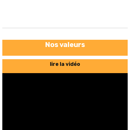
Nos valeurs
lire la vidéo