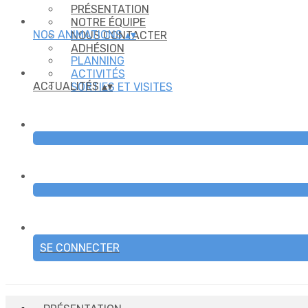
PRÉSENTATION
NOTRE ÉQUIPE
NOS ANIMATIONS
▴
▾
NOUS CONTACTER
ADHÉSION
PLANNING
ACTIVITÉS
ACTUALITÉS
▴
▾
SORTIES ET VISITES
SE CONNECTER