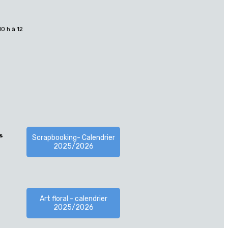
10 h à 12
s
Scrapbooking- Calendrier
2025/2026
Art floral - calendrier
2025/2026